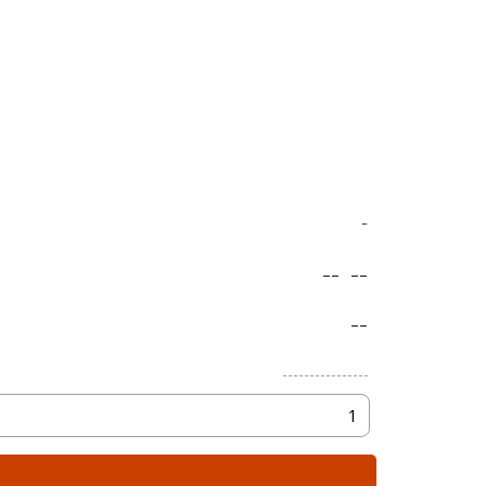
-
--
--
--